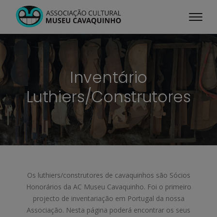
Inventário
Luthiers/Construtores
Os luthiers/construtores de cavaquinhos são Sócios
Honorários da AC Museu Cavaquinho. Foi o primeiro
projecto de inventariação em Portugal da nossa
Associação. Nesta página poderá encontrar os seus