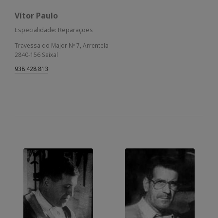
Vítor Paulo
Especialidade: Reparações
Travessa do Major Nº 7, Arrentela
2840-156 Seixal
938 428 813