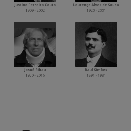
Justino Ferreira Couto
Lourenço Alves de Sousa
1909 - 2002
1920 - 2001
Josué Ribau
Raul Simões
1950 - 2016
1891 - 1981