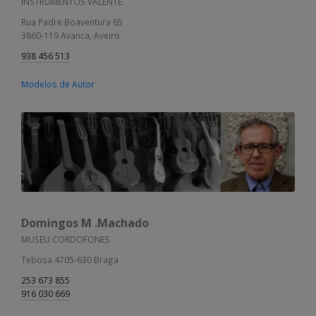
INSTRUMENTOS VALENTE
Rua Padre Boaventura 65
3860-119 Avanca, Aveiro
938 456 513
Modelos de Autor
Domingos M .Machado
MUSEU CORDOFONES
Tebosa 4705-630 Braga
253 673 855
916 030 669