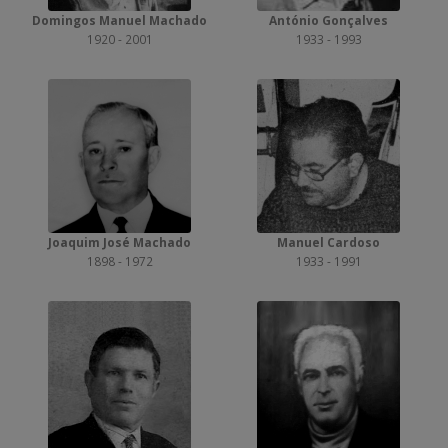
Domingos Manuel Machado
António Gonçalves
1920 - 2001
1933 - 1993
Joaquim José Machado
Manuel Cardoso
1898 - 1972
1933 - 1991