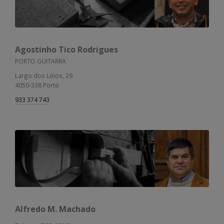
Agostinho Tico Rodrigues
PORTO GUITARRA
Largo dos Lóios, 29
4050-338 Porto
933 374 743
Alfredo M. Machado