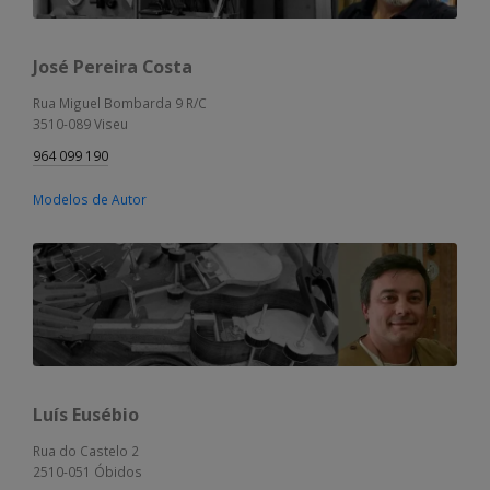
José Pereira Costa
Rua Miguel Bombarda 9 R/C
3510-089 Viseu
964 099 190
Modelos de Autor
Luís Eusébio
Rua do Castelo 2
2510-051 Óbidos