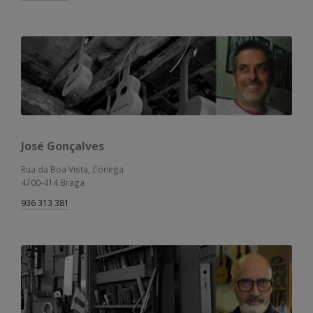
José Gonçalves
Rua da Boa Vista, Cónega
4700-414 Braga
936 313 381