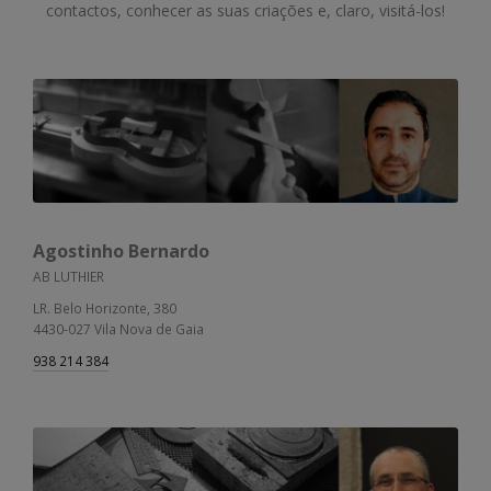
contactos, conhecer as suas criações e, claro, visitá-los!
Agostinho Bernardo
AB LUTHIER
LR. Belo Horizonte, 380
4430-027 Vila Nova de Gaia
938 214 384