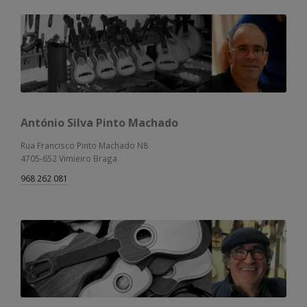
António Silva Pinto Machado
Rua Francisco Pinto Machado N8
4705-652 Vimieiro Braga
968 262 081