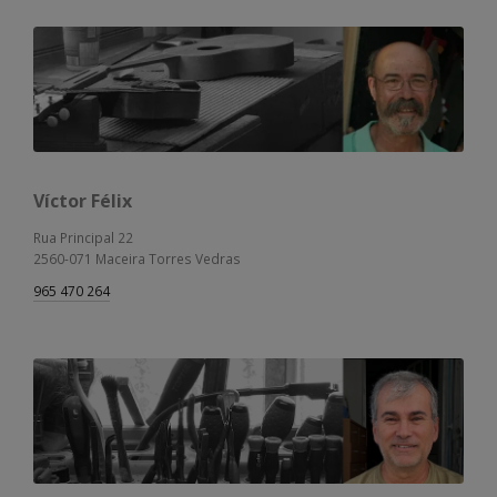
Víctor Félix
Rua Principal 22
2560-071 Maceira Torres Vedras
965 470 264