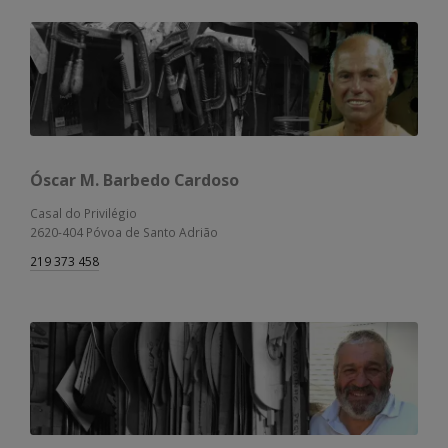
Óscar M. Barbedo Cardoso
Casal do Privilégio
2620-404 Póvoa de Santo Adrião
219 373 458