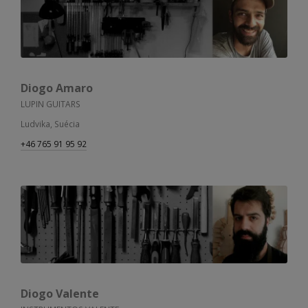
Diogo Amaro
LUPIN GUITARS
Ludvika, Suécia
+46 765 91 95 92
Diogo Valente