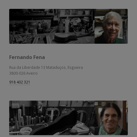
Fernando Fena
Rua da Liberdade 13 Mataduços, Esgueira
3800-026 Aveiro
918 402 321