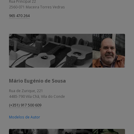
Rua Principal 22
2560-071 Maceira Torres Vedras
965 470 264
Mário Eugénio de Sousa
Rua de Zurique, 221
4485-790 Vila Chã, Vila do Conde
(+351) 917 500 609
Modelos de Autor