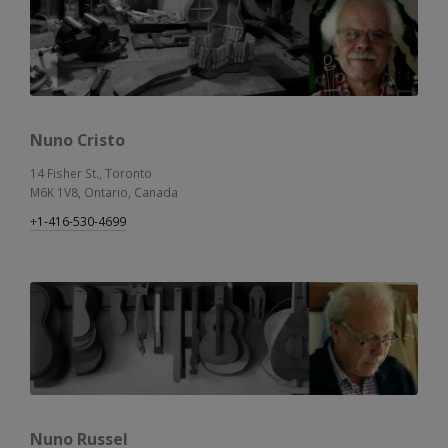
Nuno Cristo
14 Fisher St., Toronto
M6K 1V8, Ontario, Canada
+1-416-530-4699
Nuno Russel