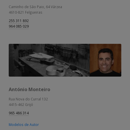
Caminho de São Paio, 64 Várzea
4610-821 Felgueiras
255 311 892
964 085 029
António Monteiro
Rua Nova do Curral 132
4415-462 Grijó
965 486 314
Modelos de Autor