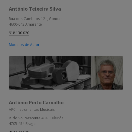
António Teixeira Silva
Rua dos Cambitos 121, Gondar
4600-643 Amarante
918 130 020
Modelos de Autor
António Pinto Carvalho
APC Instrumentos Musicais
R. do Sol Nascente 40A, Celeirós
4705-454 Braga