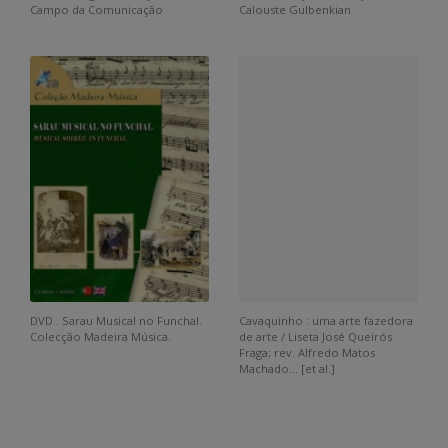
Campo da Comunicação
Calouste Gulbenkian
DVD . Sarau Musical no Funchal.
Cavaquinho : uma arte fazedora
Colecção Madeira Música.
de arte / Liseta José Queirós
Fraga; rev. Alfredo Matos
Machado... [et al.]