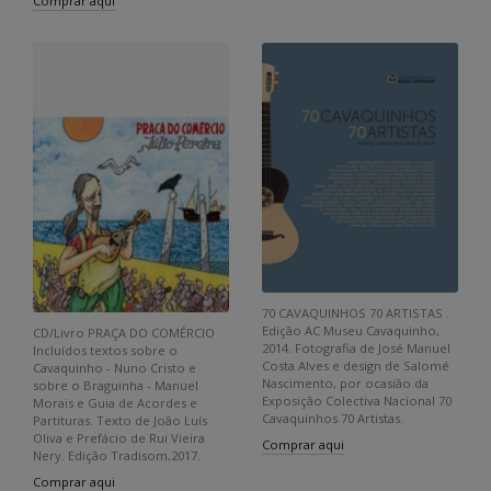
Comprar aqui
70 CAVAQUINHOS 70 ARTISTAS .
Edição AC Museu Cavaquinho,
CD/Livro PRAÇA DO COMÉRCIO
2014. Fotografia de José Manuel
Incluídos textos sobre o
Costa Alves e design de Salomé
Cavaquinho - Nuno Cristo e
Nascimento, por ocasião da
sobre o Braguinha - Manuel
Exposição Colectiva Nacional 70
Morais e Guia de Acordes e
Cavaquinhos 70 Artistas.
Partituras. Texto de João Luís
Oliva e Prefácio de Rui Vieira
Comprar aqui
Nery. Edição Tradisom,2017.
Comprar aqui