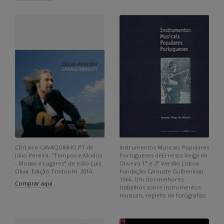
CD/Livro CAVAQUINHO.PT de
Instrumentos Musicais Populares
Júlio Pereira. "Tempos e Modos
Portugueses deErnesto Veiga de
- Modas e Lugares" de João Luís
Oliveira 1ª e 2ª Versão Lisboa.
Oliva. Edição Tradisom. 2014.
Fundação Calouste Gulbenkian.
1966. Um dos melhores
Comprar aqui
trabalhos sobre instrumentos
musicais, repleto de fotografias.