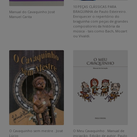
10 PEÇAS CLÁSSICAS PARA
BRAGUINHA de Paulo Esteireiro.
Manual do Cavaquinho José
Enriquecer o repertório do
Manuel Carita
braguinha com peças de grandes
compositores da história da
música - tais como Bach, Mozart
ou Vivaldi.
O Cavaquinho sem mestre . José
O Meu Cavaquinho . Manual de
Lúcio
iniciação. Edição de autor. Paulo