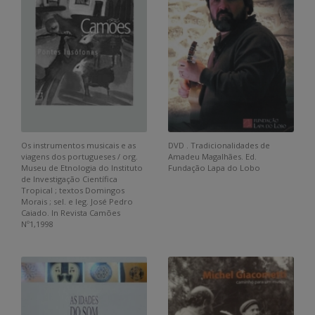
Os instrumentos musicais e as
DVD . Tradicionalidades de
viagens dos portugueses / org.
Amadeu Magalhães. Ed.
Museu de Etnologia do Instituto
Fundação Lapa do Lobo
de Investigação Científica
Tropical ; textos Domingos
Morais ; sel. e leg. José Pedro
Caiado. In Revista Camões
Nº1,1998