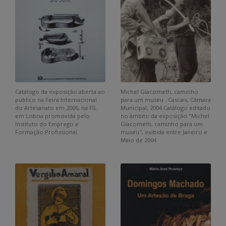
Catálogo da exposição aberta ao
Michel Giacometti, caminho
público na Feira Internacional
para um museu . Cascais, Câmara
do Artesanato em 2006, na FIL
Municipal, 2004.Catálogo editado
em Lisboa promovida pelo
no âmbito da exposição "Michel
Instituto do Emprego e
Giacometti, caminho para um
Formação Profissional.
museu", exibida entre Janeiro e
Maio de 2004